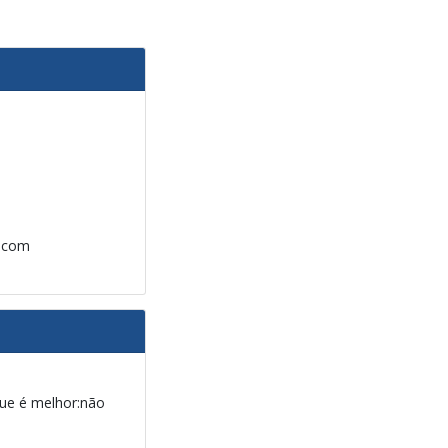
, com
que é melhor:não