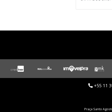
+55 11 3
Praça Santo Agostin