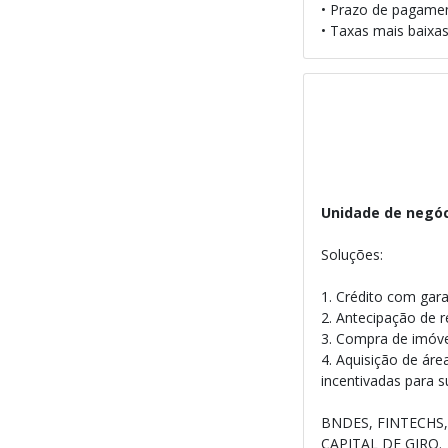
• Prazo de pagame
• Taxas mais baixas
Unidade de negóc
Soluções:
1. Crédito com gar
2. Antecipação de r
3. Compra de imóve
4. Aquisição de áre
incentivadas para 
BNDES, FINTECHS
CAPITAL DE GIRO.