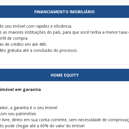
FINANCIAMENTO IMOBILIÁRIO
do seu imóvel com rapidez e eficiência.
e as maiores instituições do país, para que você tenha a menor taxa
rfil de compra.
ão de crédito em até 48h.
dito gratuita até a conclusão do processo.
HOME EQUITY
imóvel em garantia
iador, a garantia é o seu imóvel
com seu patrimônio
 é livre, direto em sua conta corrente, sem necessidade de comprovaç
dito pode chegar até a 60% do valor do imóvel