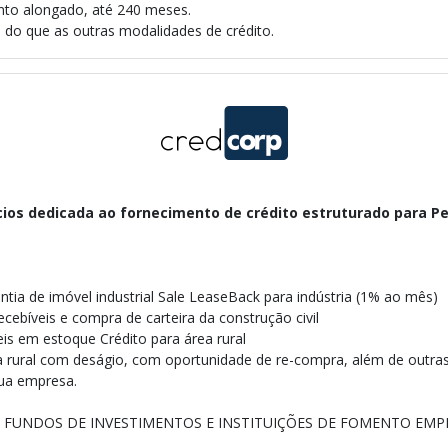
nto alongado, até 240 meses.
 do que as outras modalidades de crédito.
ios dedicada ao fornecimento de crédito estruturado para Pes
antia de imóvel industrial Sale LeaseBack para indústria (1% ao mês)
ecebíveis e compra de carteira da construção civil
is em estoque Crédito para área rural
a rural com deságio, com oportunidade de re-compra, além de outras 
sua empresa.
, FUNDOS DE INVESTIMENTOS E INSTITUIÇÕES DE FOMENTO EMPR