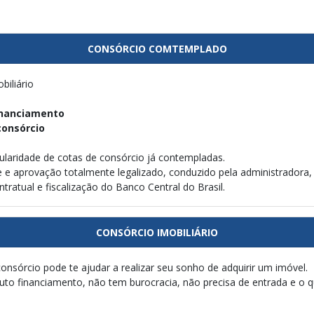
CONSÓRCIO COMTEMPLADO
biliário
inanciamento
consórcio
tularidade de cotas de consórcio já contempladas.
e e aprovação totalmente legalizado, conduzido pela administradora
ratual e fiscalização do Banco Central do Brasil.
CONSÓRCIO IMOBILIÁRIO
nsórcio pode te ajudar a realizar seu sonho de adquirir um imóvel.
uto financiamento, não tem burocracia, não precisa de entrada e o 