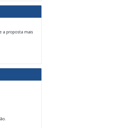
 e a proposta mais
ão.