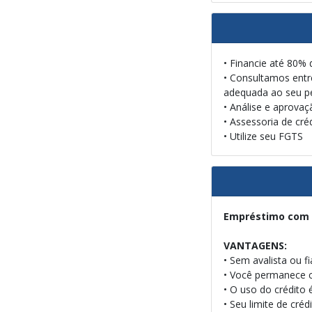
• Financie até 80% 
• Consultamos entr
adequada ao seu pe
• Análise e aprovaç
• Assessoria de cré
• Utilize seu FGTS
Empréstimo com 
VANTAGENS:
• Sem avalista ou f
• Você permanece 
• O uso do crédito
• Seu limite de cré