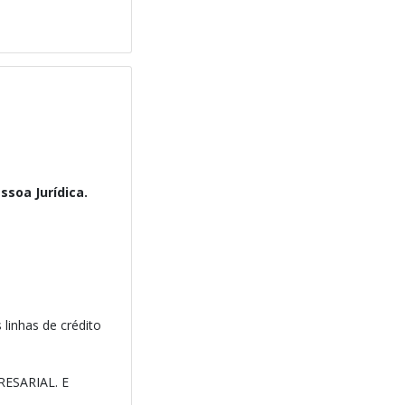
soa Jurídica.
linhas de crédito
ESARIAL. E