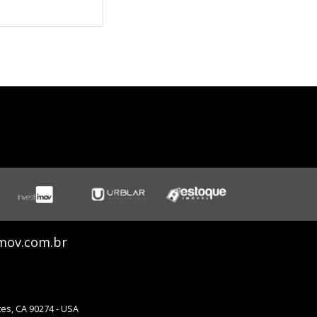
mov.com.br
ates, CA 90274 - USA