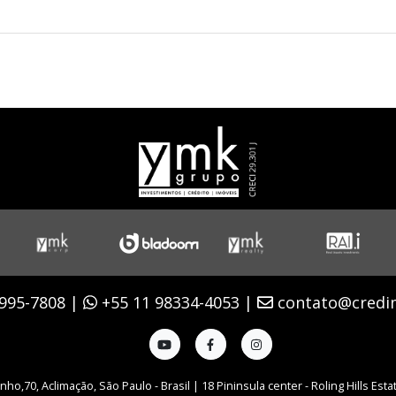
995-7808 |
+55 11 98334-4053 |
contato@credi
ho,70, Aclimação, São Paulo - Brasil | 18 Pininsula center - Roling Hills Est