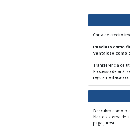
Carta de crédito imo
Imediato como f
Vantajoso como 
Transferência de ti
Processo de anális
regulamentação cont
Descubra como o co
Neste sistema de a
paga juros!